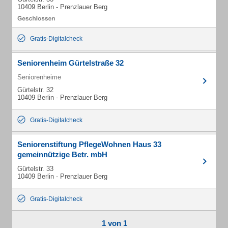
10409 Berlin - Prenzlauer Berg
Gratis-Digitalcheck
Seniorenheim Gürtelstraße 32
Seniorenheime
Gürtelstr. 32
10409 Berlin - Prenzlauer Berg
Gratis-Digitalcheck
Seniorenstiftung PflegeWohnen Haus 33
gemeinnützige Betr. mbH
Gürtelstr. 33
10409 Berlin - Prenzlauer Berg
Gratis-Digitalcheck
1 von 1