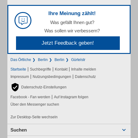
Ihre Meinung zählt!
Was gefällt Ihnen gut?
Was sollen wir verbessern?
Jetzt Feedback geben!
Das Örtliche
Berlin
Berlin
Gürtelstr
|
|
|
Startseite
Suchbegriffe
Kontakt
Inhalte melden
|
|
Impressum
Nutzungsbedingungen
Datenschutz
Datenschutz-Einstellungen
|
Facebook - Fan werden
Auf Instagram folgen
Über den Messenger suchen
Zur Desktop-Seite wechseln
Suchen