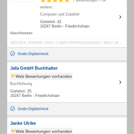
7 Bewertungen + 39
weitere...
Computer und Zubehör
Gürtelstr. 42
10247 Berlin - Friedrichshain
SERVICE | IPHONE | IPAD | COMPUTERFACHHANDEL | IMAC | MACBOOK | AASP | REPARATUREN | MAC | APPLE
Gratis-Digitalcheck
Jafa GmbH Buchhalter
Web Bewertungen vorhanden
Buchführung
Gürtelstr. 25
10247 Berlin - Friedrichshain
Gratis-Digitalcheck
Janke Ulrike
Web Bewertungen vorhanden