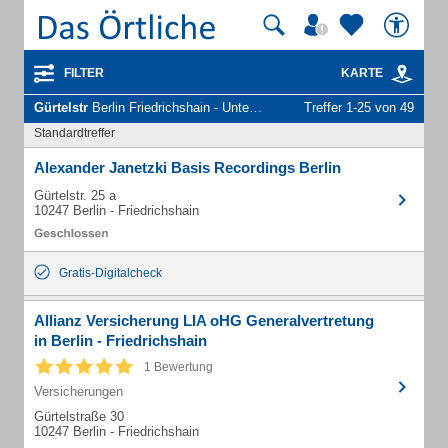
FILTER
KARTE
Gürtelstr
Berlin Friedrichshain - Unternehmen und Personen
Treffer 1-25 von 49
Standardtreffer
Alexander Janetzki Basis Recordings Berlin
Gürtelstr. 25 a
10247 Berlin - Friedrichshain
Gratis-Digitalcheck
Allianz Versicherung LIA oHG Generalvertretung
in Berlin - Friedrichshain
1 Bewertung
Versicherungen
Gürtelstraße 30
10247 Berlin - Friedrichshain