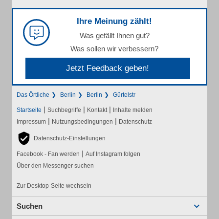
Ihre Meinung zählt!
Was gefällt Ihnen gut?
Was sollen wir verbessern?
Jetzt Feedback geben!
Das Örtliche
Berlin
Berlin
Gürtelstr
|
|
|
Startseite
Suchbegriffe
Kontakt
Inhalte melden
|
|
Impressum
Nutzungsbedingungen
Datenschutz
Datenschutz-Einstellungen
|
Facebook - Fan werden
Auf Instagram folgen
Über den Messenger suchen
Zur Desktop-Seite wechseln
Suchen