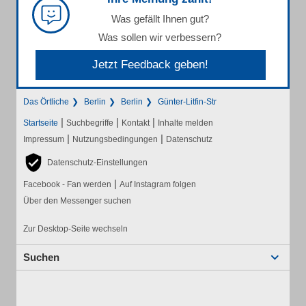
Was gefällt Ihnen gut?
Was sollen wir verbessern?
Jetzt Feedback geben!
Das Örtliche
Berlin
Berlin
Günter-Litfin-Str
|
|
|
Startseite
Suchbegriffe
Kontakt
Inhalte melden
|
|
Impressum
Nutzungsbedingungen
Datenschutz
Datenschutz-Einstellungen
|
Facebook - Fan werden
Auf Instagram folgen
Über den Messenger suchen
Zur Desktop-Seite wechseln
Suchen