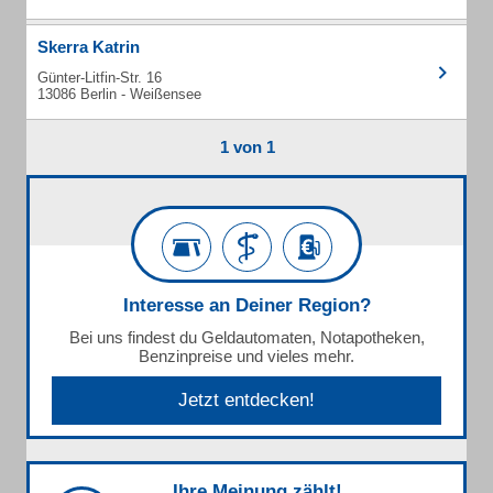
Skerra Katrin
Günter-Litfin-Str. 16
13086 Berlin - Weißensee
1 von 1
Interesse an Deiner Region?
Bei uns findest du Geldautomaten, Notapotheken,
Benzinpreise und vieles mehr.
Jetzt entdecken!
Ihre Meinung zählt!