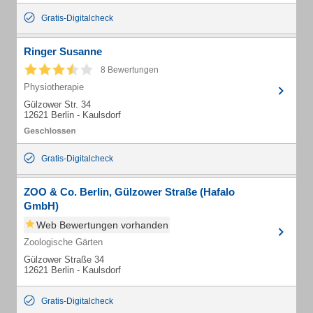
Gratis-Digitalcheck
Ringer Susanne
8 Bewertungen
Physiotherapie
Gülzower Str. 34
12621 Berlin - Kaulsdorf
Gratis-Digitalcheck
ZOO & Co. Berlin, Gülzower Straße (Hafalo
GmbH)
Web Bewertungen vorhanden
Zoologische Gärten
Gülzower Straße 34
12621 Berlin - Kaulsdorf
Gratis-Digitalcheck