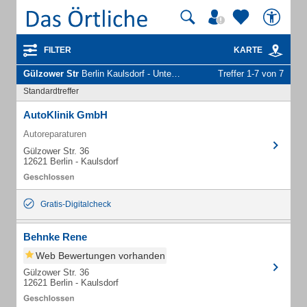
FILTER
KARTE
Gülzower Str
Berlin Kaulsdorf - Unternehmen und Personen
Treffer 1-7 von 7
Standardtreffer
AutoKlinik GmbH
Autoreparaturen
Gülzower Str. 36
12621 Berlin - Kaulsdorf
Gratis-Digitalcheck
Behnke Rene
Web Bewertungen vorhanden
Gülzower Str. 36
12621 Berlin - Kaulsdorf