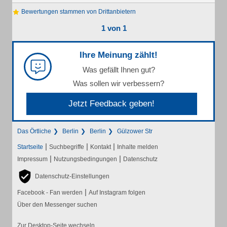
Bewertungen stammen von Drittanbietern
1 von 1
Ihre Meinung zählt!
Was gefällt Ihnen gut?
Was sollen wir verbessern?
Jetzt Feedback geben!
Das Örtliche
Berlin
Berlin
Gülzower Str
|
|
|
Startseite
Suchbegriffe
Kontakt
Inhalte melden
|
|
Impressum
Nutzungsbedingungen
Datenschutz
Datenschutz-Einstellungen
|
Facebook - Fan werden
Auf Instagram folgen
Über den Messenger suchen
Zur Desktop-Seite wechseln