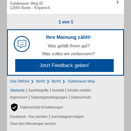
Güldenauer Weg 82
12555 Berlin - Köpenick
1 von 1
Ihre Meinung zählt!
Was gefällt Ihnen gut?
Was sollen wir verbessern?
Jetzt Feedback geben!
Das Örtliche
Berlin
Berlin
Güldenauer Weg
|
|
|
Startseite
Suchbegriffe
Kontakt
Inhalte melden
|
|
Impressum
Nutzungsbedingungen
Datenschutz
Datenschutz-Einstellungen
|
Facebook - Fan werden
Auf Instagram folgen
Über den Messenger suchen