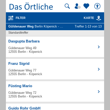
FILTER
KARTE
Güldenauer Weg
Berlin Köpenick - Unternehmen und Personen
Treffer 1-13 von 13
Standardtreffer
Dasgupta Barbara
Güldenauer Weg 49
12555 Berlin - Köpenick
Franz Sigrid
Güldenauer Weg 77
12555 Berlin - Köpenick
Füsting Mario
Güldenauer Weg 72
12555 Berlin - Köpenick
Guido Rohr GmbH