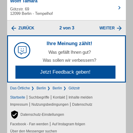
Wolff Tamara
Götzstr. 69
12099 Berlin - Tempelhof
2 von 3
ZURÜCK
WEITER
Ihre Meinung zählt!
Was gefällt Ihnen gut?
Was sollen wir verbessern?
Jetzt Feedback geben!
Das Örtliche
Berlin
Berlin
Götzstr
|
|
|
Startseite
Suchbegriffe
Kontakt
Inhalte melden
|
|
Impressum
Nutzungsbedingungen
Datenschutz
Datenschutz-Einstellungen
|
Facebook - Fan werden
Auf Instagram folgen
Über den Messenger suchen