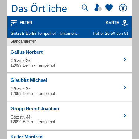
FILTER
KARTE
Götzstr
Berlin Tempelhof - Unternehmen und Personen
Treffer 26-50 von 51
Standardtreffer
Gallus Norbert
Götzstr. 25
12099 Berlin - Tempelhof
Glaubitz Michael
Götzstr. 37
12099 Berlin - Tempelhof
Gropp Bernd-Joachim
Götzstr. 44
12099 Berlin - Tempelhof
Keller Manfred