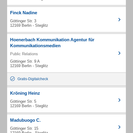
Finck Nadine
Göttinger Str. 3
12169 Berlin - Steglitz
Hoenerbach Kommunikation Agentur für
Kommunikationsmedien
Public Relations
Göttinger Str. 9 A
12169 Berlin - Steglitz
Gratis-Digitalcheck
Kröning Heinz
Göttinger Str. 5
12169 Berlin - Steglitz
Madubuogo C.
Göttinger Str. 15
12169 Berlin - Steglitz