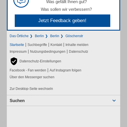
Was gefällt Ihnen gut?
Was sollen wir verbessern?
Jetzt Feedback geben!
Das Örtliche
Berlin
Berlin
Göschenstr
|
|
|
Startseite
Suchbegriffe
Kontakt
Inhalte melden
|
|
Impressum
Nutzungsbedingungen
Datenschutz
Datenschutz-Einstellungen
|
Facebook - Fan werden
Auf Instagram folgen
Über den Messenger suchen
Zur Desktop-Seite wechseln
Suchen