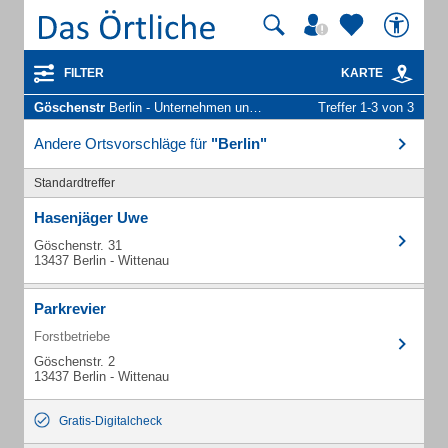
FILTER
KARTE
Göschenstr
Berlin - Unternehmen und Personen
Treffer 1-3 von 3
Andere Ortsvorschläge für
"Berlin"
Standardtreffer
Hasenjäger Uwe
Göschenstr. 31
13437 Berlin - Wittenau
Parkrevier
Forstbetriebe
Göschenstr. 2
13437 Berlin - Wittenau
Gratis-Digitalcheck