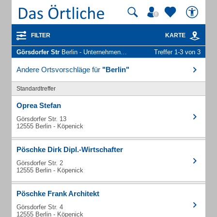
FILTER
KARTE
Görsdorfer Str
Berlin - Unternehmen und Personen
Treffer 1-3 von 3
Andere Ortsvorschläge für
"Berlin"
Standardtreffer
Oprea Stefan
Görsdorfer Str. 13
12555 Berlin - Köpenick
Pöschke Dirk Dipl.-Wirtschafter
Görsdorfer Str. 2
12555 Berlin - Köpenick
Pöschke Frank Architekt
Görsdorfer Str. 4
12555 Berlin - Köpenick