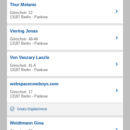
Thur Melanie
Görschstr. 22
13187 Berlin - Pankow
Viering Jonas
Görschstr. 48-49
13187 Berlin - Pankow
Von Vaszary Laszlo
Görschstr. 41 A
13187 Berlin - Pankow
webspacecowboys.com
Görschstr. 17
13187 Berlin - Pankow
Gratis-Digitalcheck
Weidtmann Gina