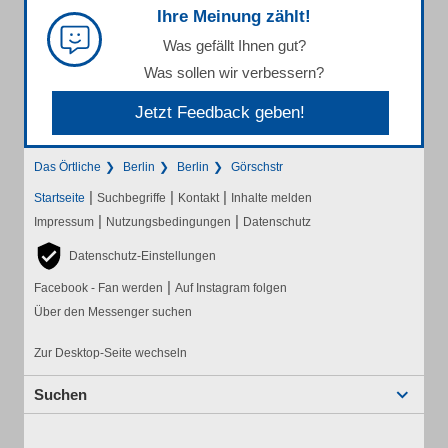
Ihre Meinung zählt!
Was gefällt Ihnen gut?
Was sollen wir verbessern?
Jetzt Feedback geben!
Das Örtliche
Berlin
Berlin
Görschstr
|
|
|
Startseite
Suchbegriffe
Kontakt
Inhalte melden
|
|
Impressum
Nutzungsbedingungen
Datenschutz
Datenschutz-Einstellungen
|
Facebook - Fan werden
Auf Instagram folgen
Über den Messenger suchen
Zur Desktop-Seite wechseln
Suchen