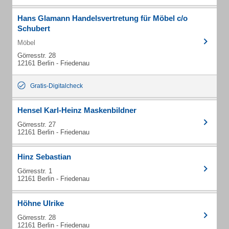
Hans Glamann Handelsvertretung für Möbel c/o
Schubert
Möbel
Görresstr. 28
12161 Berlin - Friedenau
Gratis-Digitalcheck
Hensel Karl-Heinz Maskenbildner
Görresstr. 27
12161 Berlin - Friedenau
Hinz Sebastian
Görresstr. 1
12161 Berlin - Friedenau
Höhne Ulrike
Görresstr. 28
12161 Berlin - Friedenau