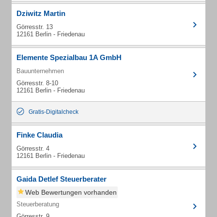
Dziwitz Martin
Görresstr. 13
12161 Berlin - Friedenau
Elemente Spezialbau 1A GmbH
Bauunternehmen
Görresstr. 8-10
12161 Berlin - Friedenau
Gratis-Digitalcheck
Finke Claudia
Görresstr. 4
12161 Berlin - Friedenau
Gaida Detlef Steuerberater
Web Bewertungen vorhanden
Steuerberatung
Görresstr. 9