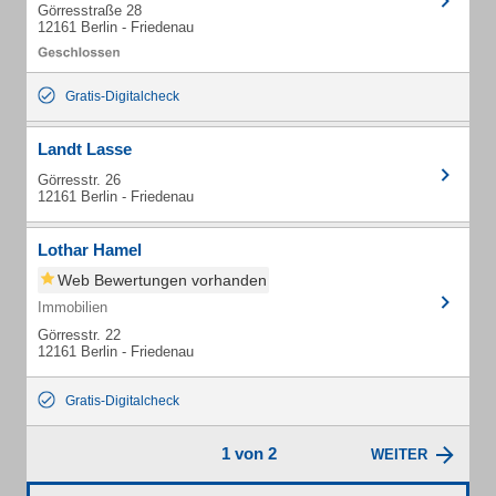
Görresstraße 28
12161 Berlin - Friedenau
Gratis-Digitalcheck
Landt Lasse
Görresstr. 26
12161 Berlin - Friedenau
Lothar Hamel
Web Bewertungen vorhanden
Immobilien
Görresstr. 22
12161 Berlin - Friedenau
Gratis-Digitalcheck
1 von 2
WEITER