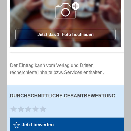
Jetzt das 1. Foto hochladen
Der Eintrag kann vom Verlag und Dritten
recherchierte Inhalte bzw. Services enthalten.
DURCHSCHNITTLICHE GESAMTBEWERTUNG
Jetzt bewerten