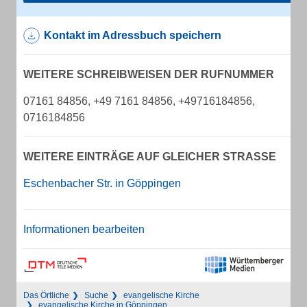
Kontakt im Adressbuch speichern
WEITERE SCHREIBWEISEN DER RUFNUMMER
07161 84856, +49 7161 84856, +49716184856,
0716184856
WEITERE EINTRÄGE AUF GLEICHER STRASSE
Eschenbacher Str. in Göppingen
Informationen bearbeiten
Das Örtliche
Suche
evangelische Kirche
evangelische Kirche in Göppingen