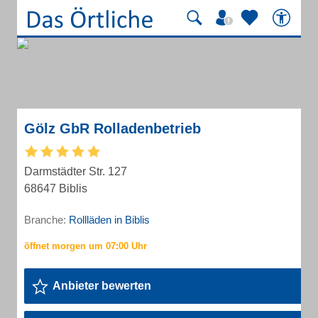
Gölz GbR Rolladenbetrieb
Darmstädter Str. 127
68647 Biblis
Branche:
Rollläden in Biblis
Anbieter bewerten