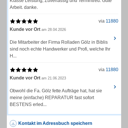
Klasse Leistung, Zuverlässig und Termintreu. Gute
Arbeit. danke.
via
11880
Kunde vor Ort
am 28.04.2026
Die Mitarbeiter der Firma Rolladen Gölz in Biblis
sind noch echte Handwerker und Profi, welche Ihr
H...
via
11880
Kunde vor Ort
am 21.06.2023
Obwohl die Fa. Gölz fette Aufträge hat, hat sie
meine (einfache) REPARATUR fast sofort
BESTENS erled...
Kontakt im Adressbuch speichern