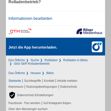
Rolladenbetrieb?
Informationen bearbeiten
Jetzt die App herunterladen.
Das Örtliche
Suche
Rollläden
Rollläden in Biblis
Gölz GbR Rolladenbetrieb
Das Örtliche
Hessen
Biblis
|
|
|
Startseite
Suchbegriffe
Kontakt
Inhalte melden
|
|
Impressum
Nutzungsbedingungen
Datenschutz
Datenschutz-Einstellungen
|
Facebook - Fan werden
Auf Instagram folgen
Über den Messenger suchen