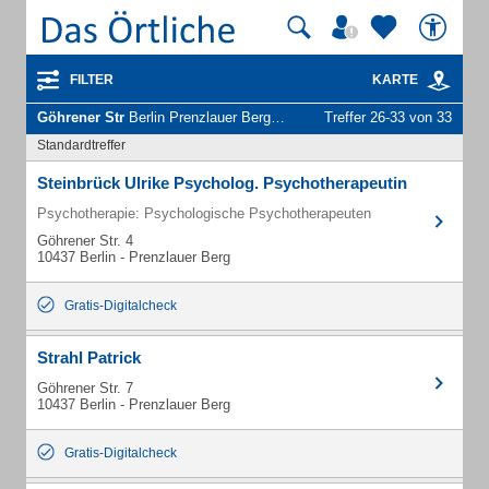
FILTER
KARTE
Göhrener Str
Berlin Prenzlauer Berg - Unternehmen und Personen
Treffer 26-33 von 33
Standardtreffer
Steinbrück Ulrike Psycholog. Psychotherapeutin
Psychotherapie: Psychologische Psychotherapeuten
Göhrener Str. 4
10437 Berlin - Prenzlauer Berg
Gratis-Digitalcheck
Strahl Patrick
Göhrener Str. 7
10437 Berlin - Prenzlauer Berg
Gratis-Digitalcheck