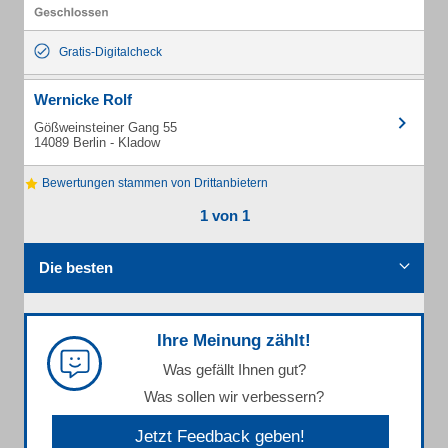
Gratis-Digitalcheck
Wernicke Rolf
Gößweinsteiner Gang 55
14089 Berlin - Kladow
Bewertungen stammen von Drittanbietern
1 von 1
Die besten
Ihre Meinung zählt!
Was gefällt Ihnen gut?
Was sollen wir verbessern?
Jetzt Feedback geben!