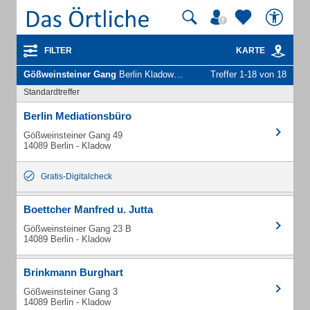
FILTER
KARTE
Gößweinsteiner Gang
Berlin Kladow - Unternehmen und Personen
Treffer 1-18 von 18
Standardtreffer
Berlin Mediationsbüro
Gößweinsteiner Gang 49
14089 Berlin - Kladow
Gratis-Digitalcheck
Boettcher Manfred u. Jutta
Gößweinsteiner Gang 23 B
14089 Berlin - Kladow
Brinkmann Burghart
Gößweinsteiner Gang 3
14089 Berlin - Kladow