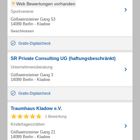
Web Bewertungen vorhanden
Sportvereine
Gößweinsteiner Gang 53
14089 Berlin - Kladow
Gratis-Digitalcheck
SR Private Consulting UG (haftungsbeschränkt)
Unternehmensberatung
Gößweinsteiner Gang 3
14089 Berlin - Kladow
Gratis-Digitalcheck
Traumhaus Kladow e.V.
1 Bewertung
Kindertagesstätten
Gößweinsteiner Gang 21
14089 Berlin - Kladow