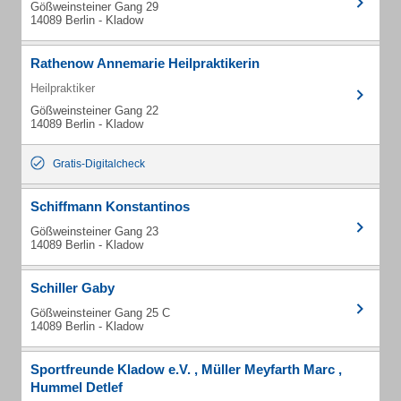
Gößweinsteiner Gang 29
14089 Berlin - Kladow
Rathenow Annemarie Heilpraktikerin
Heilpraktiker
Gößweinsteiner Gang 22
14089 Berlin - Kladow
Gratis-Digitalcheck
Schiffmann Konstantinos
Gößweinsteiner Gang 23
14089 Berlin - Kladow
Schiller Gaby
Gößweinsteiner Gang 25 C
14089 Berlin - Kladow
Sportfreunde Kladow e.V. , Müller Meyfarth Marc ,
Hummel Detlef