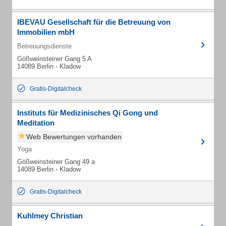
IBEVAU Gesellschaft für die Betreuung von
Immobilien mbH
Betreuungsdienste
Gößweinsteiner Gang 5 A
14089 Berlin - Kladow
Gratis-Digitalcheck
Instituts für Medizinisches Qi Gong und
Meditation
Web Bewertungen vorhanden
Yoga
Gößweinsteiner Gang 49 a
14089 Berlin - Kladow
Gratis-Digitalcheck
Kuhlmey Christian