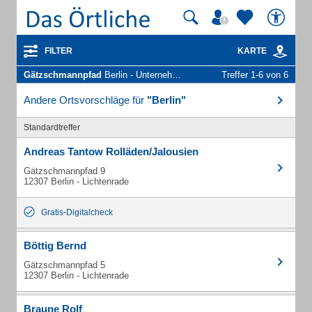
FILTER
KARTE
Gätzschmannpfad
Berlin - Unternehmen und Personen
Treffer 1-6 von 6
Andere Ortsvorschläge für
"Berlin"
Standardtreffer
Andreas Tantow Rolläden/Jalousien
Gätzschmannpfad 9
12307 Berlin - Lichtenrade
Gratis-Digitalcheck
Böttig Bernd
Gätzschmannpfad 5
12307 Berlin - Lichtenrade
Braune Rolf