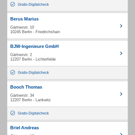
Gratis-Digitalcheck
Berus Marius
Gärtnerstr. 10
10245 Berlin - Friedrichshain
BJW-Ingenieure GmbH
Gärtnerstr. 2
12207 Berlin - Lichterfelde
Gratis-Digitalcheck
Booch Thomas
Gärtnerstr. 34
12207 Berlin - Lankwitz
Gratis-Digitalcheck
Briel Andreas