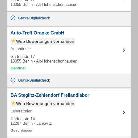
13055 Berlin - Alt-Hohenschönhausen
Gratis-Digitalcheck
Auto-Treff Oranke GmbH
Web Bewertungen vorhanden
Autohäuser
Gärtnerstr. 17
13055 Berlin - Alt-Hohenschönhausen
Gratis-Digitalcheck
BA Steglitz-Zehlendorf Freilandlabor
Web Bewertungen vorhanden
Laboratorien
Gärtnerstr. 14
12207 Berlin - Lankwitz