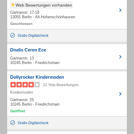
Web Bewertungen vorhanden
Gärtnerstr. 17-18
13055 Berlin - Alt-Hohenschönhausen
Gratis-Digitalcheck
Disdis Ceren Ece
Gärtnerstr. 13
10245 Berlin - Friedrichshain
Dollyrocker Kindermoden
22 Yelp-Bewertungen
Kindermoden
Gärtnerstr. 25
10245 Berlin - Friedrichshain
Gratis-Digitalcheck