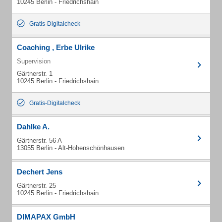
10245 Berlin - Friedrichshain
Gratis-Digitalcheck
Coaching , Erbe Ulrike
Supervision
Gärtnerstr. 1
10245 Berlin - Friedrichshain
Gratis-Digitalcheck
Dahlke A.
Gärtnerstr. 56 A
13055 Berlin - Alt-Hohenschönhausen
Dechert Jens
Gärtnerstr. 25
10245 Berlin - Friedrichshain
DIMAPAX GmbH