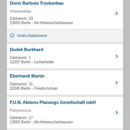
Dorin Barbuta Trockenbau
Innenausbau
Gärtnerstr. 10
13055 Berlin - Alt-Hohenschönhausen
Gratis-Digitalcheck
Dudek Burkhard
Gärtnerstr. 1
12207 Berlin - Lichterfelde
Eberhardt Martin
Gärtnerstr. 31
10245 Berlin - Friedrichshain
F.U.N. Aktions Planungs Gesellschaft mbH
Partyservice
Gärtnerstr. 17
13055 Berlin - Alt-Hohenschönhausen