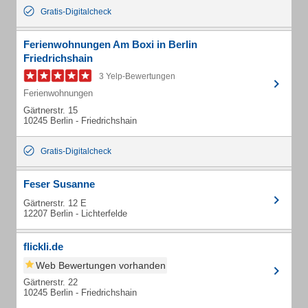
Gratis-Digitalcheck
Ferienwohnungen Am Boxi in Berlin
Friedrichshain
3 Yelp-Bewertungen
Ferienwohnungen
Gärtnerstr. 15
10245 Berlin - Friedrichshain
Gratis-Digitalcheck
Feser Susanne
Gärtnerstr. 12 E
12207 Berlin - Lichterfelde
flickli.de
Web Bewertungen vorhanden
Gärtnerstr. 22
10245 Berlin - Friedrichshain