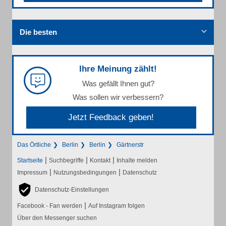
Die besten
Ihre Meinung zählt!
Was gefällt Ihnen gut?
Was sollen wir verbessern?
Jetzt Feedback geben!
Das Örtliche
Berlin
Berlin
Gärtnerstr
|
|
|
Startseite
Suchbegriffe
Kontakt
Inhalte melden
|
|
Impressum
Nutzungsbedingungen
Datenschutz
Datenschutz-Einstellungen
|
Facebook - Fan werden
Auf Instagram folgen
Über den Messenger suchen