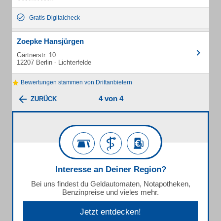
Gratis-Digitalcheck
Zoepke Hansjürgen
Gärtnerstr. 10
12207 Berlin - Lichterfelde
Bewertungen stammen von Drittanbietern
4 von 4
ZURÜCK
Interesse an Deiner Region?
Bei uns findest du Geldautomaten, Notapotheken,
Benzinpreise und vieles mehr.
Jetzt entdecken!