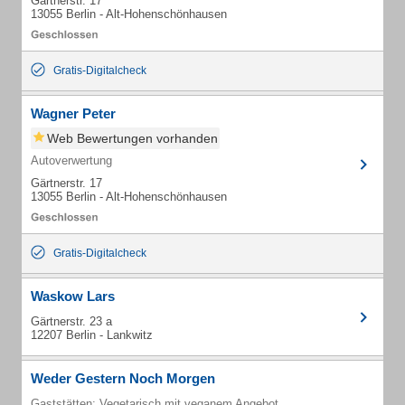
Gärtnerstr. 17
13055 Berlin - Alt-Hohenschönhausen
Gratis-Digitalcheck
Wagner Peter
Web Bewertungen vorhanden
Autoverwertung
Gärtnerstr. 17
13055 Berlin - Alt-Hohenschönhausen
Gratis-Digitalcheck
Waskow Lars
Gärtnerstr. 23 a
12207 Berlin - Lankwitz
Weder Gestern Noch Morgen
Gaststätten: Vegetarisch mit veganem Angebot