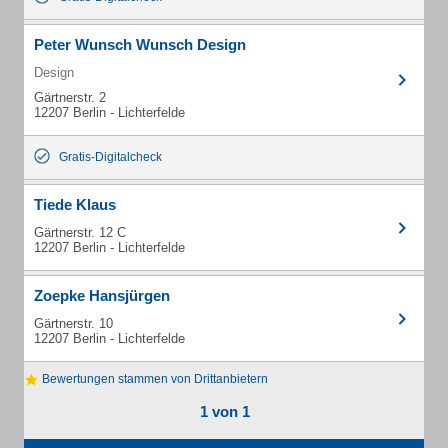
Peter Wunsch Wunsch Design
Design
Gärtnerstr. 2
12207 Berlin - Lichterfelde
Gratis-Digitalcheck
Tiede Klaus
Gärtnerstr. 12 C
12207 Berlin - Lichterfelde
Zoepke Hansjürgen
Gärtnerstr. 10
12207 Berlin - Lichterfelde
Bewertungen stammen von Drittanbietern
1 von 1