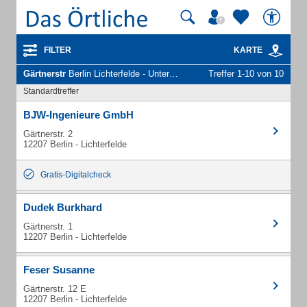
FILTER
KARTE
Gärtnerstr
Berlin Lichterfelde - Unternehmen und Personen
Treffer 1-10 von 10
Standardtreffer
BJW-Ingenieure GmbH
Gärtnerstr. 2
12207 Berlin - Lichterfelde
Gratis-Digitalcheck
Dudek Burkhard
Gärtnerstr. 1
12207 Berlin - Lichterfelde
Feser Susanne
Gärtnerstr. 12 E
12207 Berlin - Lichterfelde