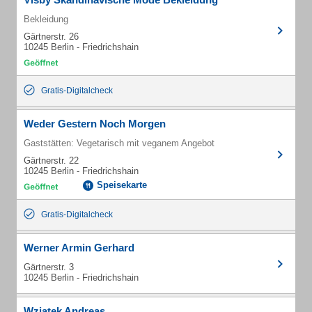
Bekleidung
Gärtnerstr. 26
10245 Berlin - Friedrichshain
Gratis-Digitalcheck
Weder Gestern Noch Morgen
Gaststätten: Vegetarisch mit veganem Angebot
Gärtnerstr. 22
10245 Berlin - Friedrichshain
Speisekarte
Gratis-Digitalcheck
Werner Armin Gerhard
Gärtnerstr. 3
10245 Berlin - Friedrichshain
Wziatek Andreas