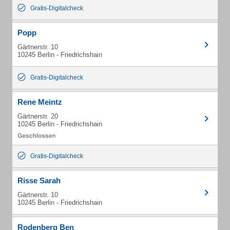
Gratis-Digitalcheck
Popp
Gärtnerstr. 10
10245 Berlin - Friedrichshain
Gratis-Digitalcheck
Rene Meintz
Gärtnerstr. 20
10245 Berlin - Friedrichshain
Gratis-Digitalcheck
Risse Sarah
Gärtnerstr. 10
10245 Berlin - Friedrichshain
Rodenberg Ben