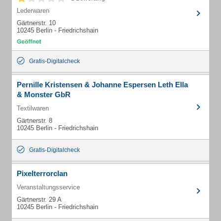
Lederwaren
Gärtnerstr. 10
10245 Berlin - Friedrichshain
Gratis-Digitalcheck
Pernille Kristensen & Johanne Espersen Leth Ella
& Monster GbR
Textilwaren
Gärtnerstr. 8
10245 Berlin - Friedrichshain
Gratis-Digitalcheck
Pixelterrorclan
Veranstaltungsservice
Gärtnerstr. 29 A
10245 Berlin - Friedrichshain