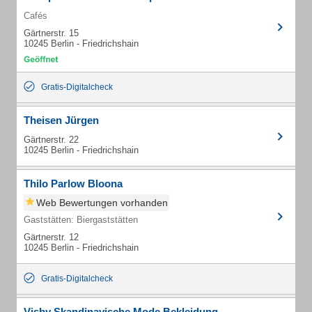
Cafés
Gärtnerstr. 15
10245 Berlin - Friedrichshain
Gratis-Digitalcheck
Theisen Jürgen
Gärtnerstr. 22
10245 Berlin - Friedrichshain
Thilo Parlow Bloona
Web Bewertungen vorhanden
Gaststätten: Biergaststätten
Gärtnerstr. 12
10245 Berlin - Friedrichshain
Gratis-Digitalcheck
Visby Skandinavische Mode Bekleidung