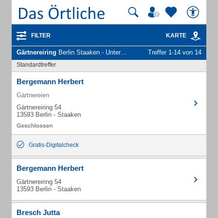
FILTER
KARTE
Gärtnereiring
Berlin Staaken - Unternehmen und Personen
Treffer 1-14 von 14
Standardtreffer
Bergemann Herbert
Gärtnereien
Gärtnereiring 54
13593 Berlin - Staaken
Gratis-Digitalcheck
Bergemann Herbert
Gärtnereiring 54
13593 Berlin - Staaken
Bresch Jutta