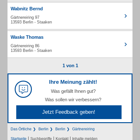
Wabnitz Bernd
Gärtnereiring 97
13593 Berlin - Staaken
Waske Thomas
Gärtnereiring 86
13593 Berlin - Staaken
1 von 1
Ihre Meinung zählt!
Was gefällt Ihnen gut?
Was sollen wir verbessern?
Jetzt Feedback geben!
Das Örtliche
Berlin
Berlin
Gärtnereiring
|
|
|
Startseite
Suchbegriffe
Kontakt
Inhalte melden