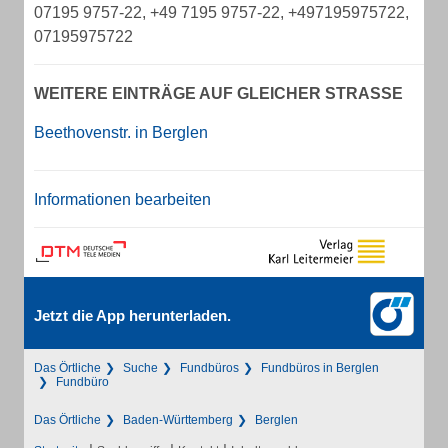
07195 9757-22, +49 7195 9757-22, +497195975722,
07195975722
WEITERE EINTRÄGE AUF GLEICHER STRASSE
Beethovenstr. in Berglen
Informationen bearbeiten
Jetzt die App herunterladen.
Das Örtliche
Suche
Fundbüros
Fundbüros in Berglen
Fundbüro
Das Örtliche
Baden-Württemberg
Berglen