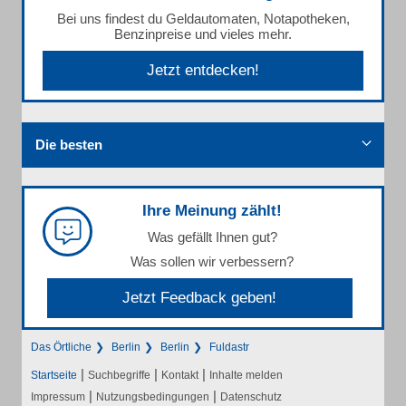
Bei uns findest du Geldautomaten, Notapotheken,
Benzinpreise und vieles mehr.
Jetzt entdecken!
Die besten
Ihre Meinung zählt!
Was gefällt Ihnen gut?
Was sollen wir verbessern?
Jetzt Feedback geben!
Das Örtliche
Berlin
Berlin
Fuldastr
|
|
|
Startseite
Suchbegriffe
Kontakt
Inhalte melden
|
|
Impressum
Nutzungsbedingungen
Datenschutz