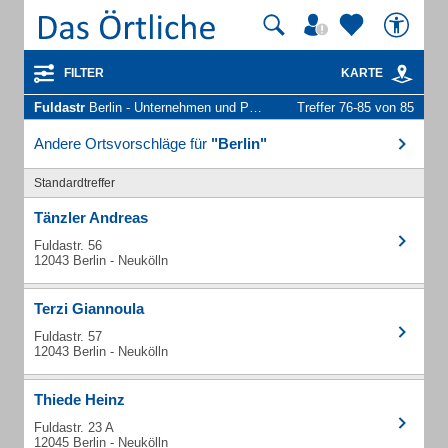
FILTER
KARTE
Fuldastr
Berlin - Unternehmen und Personen
Treffer 76-85 von 85
Andere Ortsvorschläge für
"Berlin"
Standardtreffer
Tänzler Andreas
Fuldastr. 56
12043 Berlin - Neukölln
Terzi Giannoula
Fuldastr. 57
12043 Berlin - Neukölln
Thiede Heinz
Fuldastr. 23 A
12045 Berlin - Neukölln