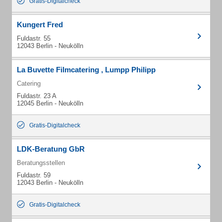
Gratis-Digitalcheck
Kungert Fred
Fuldastr. 55
12043 Berlin - Neukölln
La Buvette Filmcatering , Lumpp Philipp
Catering
Fuldastr. 23 A
12045 Berlin - Neukölln
Gratis-Digitalcheck
LDK-Beratung GbR
Beratungsstellen
Fuldastr. 59
12043 Berlin - Neukölln
Gratis-Digitalcheck