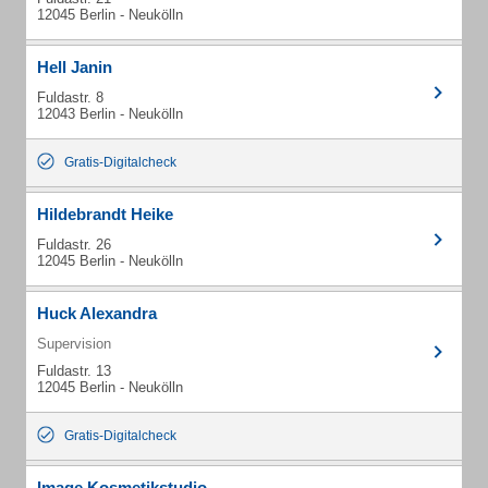
12045 Berlin - Neukölln
Hell Janin
Fuldastr. 8
12043 Berlin - Neukölln
Gratis-Digitalcheck
Hildebrandt Heike
Fuldastr. 26
12045 Berlin - Neukölln
Huck Alexandra
Supervision
Fuldastr. 13
12045 Berlin - Neukölln
Gratis-Digitalcheck
Image Kosmetikstudio