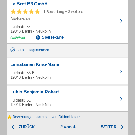
Le Brot B3 GmbH
1 Bewertung + 3 weitere...
Bäckereien
Fuldastr. 54
12043 Berlin - Neukölln
Speisekarte
Gratis-Digitalcheck
Liimatainen Kirsi-Marie
Fuldastr. 55 B
12043 Berlin - Neukölln
Lubin Benjamin Robert
Fuldastr. 61
12043 Berlin - Neukölln
Bewertungen stammen von Drittanbietern
2 von 4
ZURÜCK
WEITER