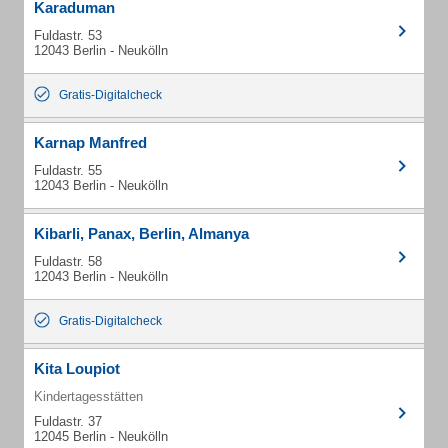
Karaduman
Fuldastr. 53
12043 Berlin - Neukölln
Gratis-Digitalcheck
Karnap Manfred
Fuldastr. 55
12043 Berlin - Neukölln
Kibarli, Panax, Berlin, Almanya
Fuldastr. 58
12043 Berlin - Neukölln
Gratis-Digitalcheck
Kita Loupiot
Kindertagesstätten
Fuldastr. 37
12045 Berlin - Neukölln