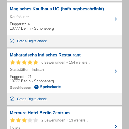
Magisches Kaufhaus UG (haftungsbeschränkt)
Kaufhäuser
Fuggerstr. 4
10777 Berlin - Schöneberg
Gratis-Digitalcheck
Maharadscha Indisches Restaurant
6 Bewertungen + 154 weitere...
Gaststätten: Indisch
Fuggerstr. 21
10777 Berlin - Schöneberg
Speisekarte
Gratis-Digitalcheck
Mercure Hotel Berlin Zentrum
2 Bewertungen + 13 weitere...
Hotels