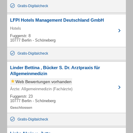
Gratis-Digitalcheck
LFPI Hotels Management Deutschland GmbH
Hotels
Fuggerstr. 8
10777 Berlin - Schöneberg
Gratis-Digitalcheck
Linder Bettina , Bücker S. Dr. Arztpraxis für
Allgemeinmedizin
Web Bewertungen vorhanden
Ärzte: Allgemeinmedizin (Fachärzte)
Fuggerstr. 23
10777 Berlin - Schöneberg
Gratis-Digitalcheck