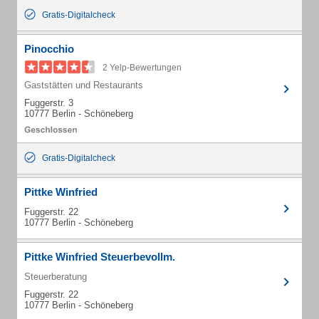
Gratis-Digitalcheck
Pinocchio
2 Yelp-Bewertungen
Gaststätten und Restaurants
Fuggerstr. 3
10777 Berlin - Schöneberg
Gratis-Digitalcheck
Pittke Winfried
Fuggerstr. 22
10777 Berlin - Schöneberg
Pittke Winfried Steuerbevollm.
Steuerberatung
Fuggerstr. 22
10777 Berlin - Schöneberg