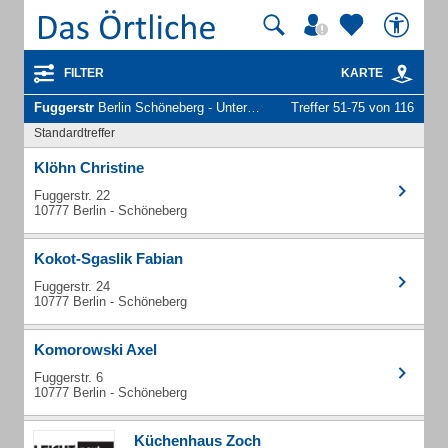
FILTER
KARTE
Fuggerstr
Berlin Schöneberg - Unternehmen und Personen
Treffer 51-75 von 116
Standardtreffer
Klöhn Christine
Fuggerstr. 22
10777 Berlin - Schöneberg
Kokot-Sgaslik Fabian
Fuggerstr. 24
10777 Berlin - Schöneberg
Komorowski Axel
Fuggerstr. 6
10777 Berlin - Schöneberg
Küchenhaus Zoch