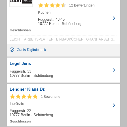
12 Bewertungen
Küchen
Fuggerstr. 43-45
10777 Berlin - Schöneberg
LEICHT | ARBEITSPLATTEN | EINBAUKÜCHEN | GRANITARBEITSPLATTEN | MIELE | GAGGENAU | HÄCKER KÜCHEN | KÜCHE | GERÄTETAUSCH | TISCHABZÜGE
Gratis-Digitalcheck
Legel Jens
Fuggerstr. 33
10777 Berlin - Schöneberg
Lendner Klaus Dr.
1 Bewertung
Tierärzte
Fuggerstr. 22
10777 Berlin - Schöneberg