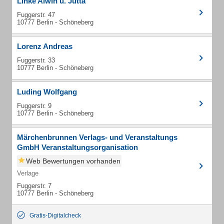
Linke Alwin u. Jutta
Fuggerstr. 47
10777 Berlin - Schöneberg
Lorenz Andreas
Fuggerstr. 33
10777 Berlin - Schöneberg
Luding Wolfgang
Fuggerstr. 9
10777 Berlin - Schöneberg
Märchenbrunnen Verlags- und Veranstaltungs
GmbH Veranstaltungsorganisation
Web Bewertungen vorhanden
Verlage
Fuggerstr. 7
10777 Berlin - Schöneberg
Gratis-Digitalcheck