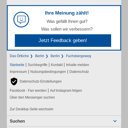
Ihre Meinung zählt!
Was gefällt Ihnen gut?
Was sollen wir verbessern?
Jetzt Feedback geben!
Das Örtliche
Berlin
Berlin
Fuchsbergeweg
|
|
|
Startseite
Suchbegriffe
Kontakt
Inhalte melden
|
|
Impressum
Nutzungsbedingungen
Datenschutz
Datenschutz-Einstellungen
|
Facebook - Fan werden
Auf Instagram folgen
Über den Messenger suchen
Zur Desktop-Seite wechseln
Suchen