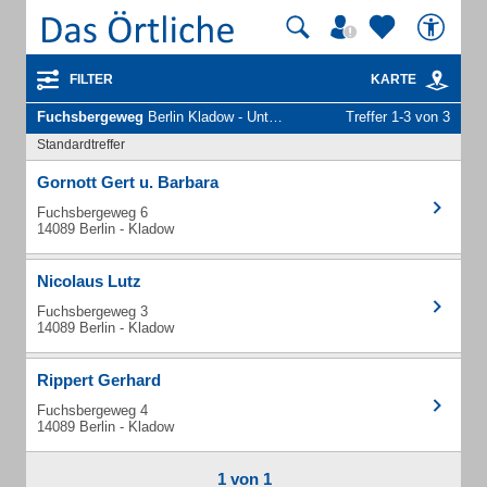
FILTER
KARTE
Fuchsbergeweg
Berlin Kladow - Unternehmen und Personen
Treffer 1-3 von 3
Standardtreffer
Gornott Gert u. Barbara
Fuchsbergeweg 6
14089 Berlin - Kladow
Nicolaus Lutz
Fuchsbergeweg 3
14089 Berlin - Kladow
Rippert Gerhard
Fuchsbergeweg 4
14089 Berlin - Kladow
1 von 1