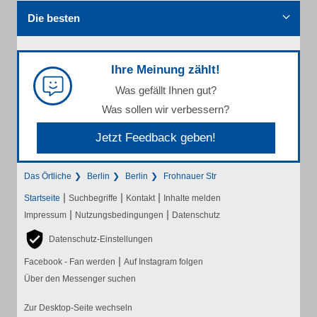
Die besten
Ihre Meinung zählt!
Was gefällt Ihnen gut?
Was sollen wir verbessern?
Jetzt Feedback geben!
Das Örtliche
Berlin
Berlin
Frohnauer Str
|
|
|
Startseite
Suchbegriffe
Kontakt
Inhalte melden
|
|
Impressum
Nutzungsbedingungen
Datenschutz
Datenschutz-Einstellungen
|
Facebook - Fan werden
Auf Instagram folgen
Über den Messenger suchen
Zur Desktop-Seite wechseln