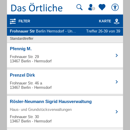
FILTER
KARTE
Frohnauer Str
Berlin Hermsdorf - Unternehmen und Personen
Treffer 26-39 von 39
Standardtreffer
Pfennig M.
Frohnauer Str. 29
13467 Berlin - Hermsdorf
Prenzel Dirk
Frohnauer Str. 46 a
13467 Berlin - Hermsdorf
Rösler-Neumann Sigrid Hausverwaltung
Haus- und Grundstücksverwaltungen
Frohnauer Str. 30
13467 Berlin - Hermsdorf