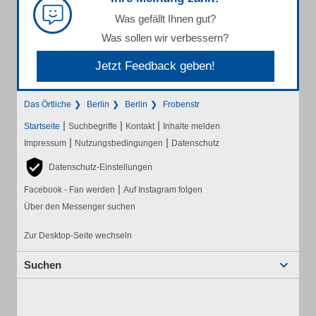
Was gefällt Ihnen gut?
Was sollen wir verbessern?
Jetzt Feedback geben!
Das Örtliche
Berlin
Berlin
Frobenstr
|
|
|
Startseite
Suchbegriffe
Kontakt
Inhalte melden
|
|
Impressum
Nutzungsbedingungen
Datenschutz
Datenschutz-Einstellungen
|
Facebook - Fan werden
Auf Instagram folgen
Über den Messenger suchen
Zur Desktop-Seite wechseln
Suchen