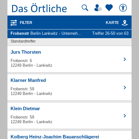
FILTER
KARTE
Frobenstr
Berlin Lankwitz - Unternehmen und Personen
Treffer 26-50 von 63
Standardtreffer
Jurs Thorsten
Frobenstr. 6
12249 Berlin - Lankwitz
Klarner Manfred
Frobenstr. 59
12249 Berlin - Lankwitz
Klein Dietmar
Frobenstr. 59
12249 Berlin - Lankwitz
Kolberg Heinz-Joachim Bauanschlägerei