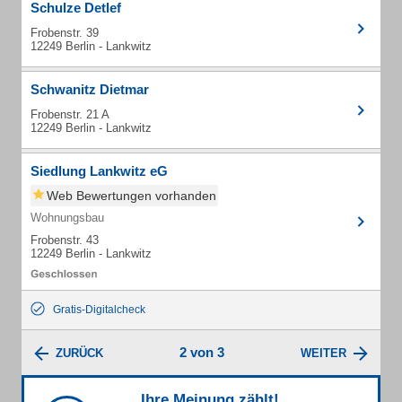
Schulze Detlef
Frobenstr. 39
12249 Berlin - Lankwitz
Schwanitz Dietmar
Frobenstr. 21 A
12249 Berlin - Lankwitz
Siedlung Lankwitz eG
Web Bewertungen vorhanden
Wohnungsbau
Frobenstr. 43
12249 Berlin - Lankwitz
Gratis-Digitalcheck
2 von 3
ZURÜCK
WEITER
Ihre Meinung zählt!