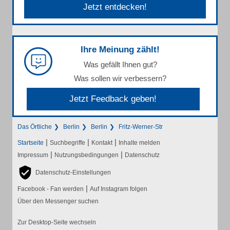
Jetzt entdecken!
Ihre Meinung zählt!
Was gefällt Ihnen gut?
Was sollen wir verbessern?
Jetzt Feedback geben!
Das Örtliche
Berlin
Berlin
Fritz-Werner-Str
|
|
|
Startseite
Suchbegriffe
Kontakt
Inhalte melden
|
|
Impressum
Nutzungsbedingungen
Datenschutz
Datenschutz-Einstellungen
|
Facebook - Fan werden
Auf Instagram folgen
Über den Messenger suchen
Zur Desktop-Seite wechseln