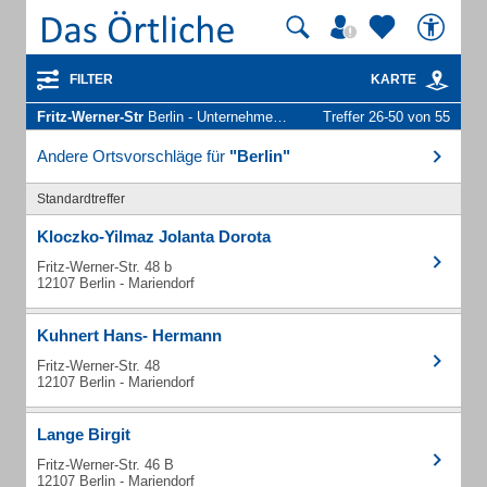
FILTER
KARTE
Fritz-Werner-Str
Berlin - Unternehmen und Personen
Treffer 26-50 von 55
Andere Ortsvorschläge für
"Berlin"
Standardtreffer
Kloczko-Yilmaz Jolanta Dorota
Fritz-Werner-Str. 48 b
12107 Berlin - Mariendorf
Kuhnert Hans- Hermann
Fritz-Werner-Str. 48
12107 Berlin - Mariendorf
Lange Birgit
Fritz-Werner-Str. 46 B
12107 Berlin - Mariendorf