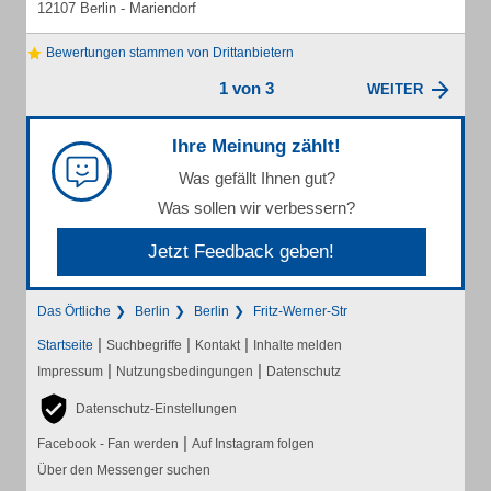
12107 Berlin - Mariendorf
Bewertungen stammen von Drittanbietern
1 von 3
WEITER
Ihre Meinung zählt!
Was gefällt Ihnen gut?
Was sollen wir verbessern?
Jetzt Feedback geben!
Das Örtliche
Berlin
Berlin
Fritz-Werner-Str
|
|
|
Startseite
Suchbegriffe
Kontakt
Inhalte melden
|
|
Impressum
Nutzungsbedingungen
Datenschutz
Datenschutz-Einstellungen
|
Facebook - Fan werden
Auf Instagram folgen
Über den Messenger suchen