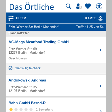
FILTER
KARTE
Fritz-Werner-Str
Berlin Mariendorf - Unternehmen und Personen
Treffer 1-25 von 54
Standardtreffer
AC-Mega Meatfood Trading GmbH
Fritz-Werner-Str. 69
12277 Berlin - Mariendorf
Gratis-Digitalcheck
Andrikowski Andreas
Fritz-Werner-Str. 35
12107 Berlin - Mariendorf
Bahn GmbH Bernd-R.
1 Bewertung