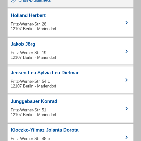
Gratis-Digitalcheck
Holland Herbert
Fritz-Werner-Str. 28
12107 Berlin - Mariendorf
Jakob Jörg
Fritz-Werner-Str. 19
12107 Berlin - Mariendorf
Jensen-Leu Sylvia Leu Dietmar
Fritz-Werner-Str. 54 L
12107 Berlin - Mariendorf
Junggebauer Konrad
Fritz-Werner-Str. 51
12107 Berlin - Mariendorf
Kloczko-Yilmaz Jolanta Dorota
Fritz-Werner-Str. 48 b