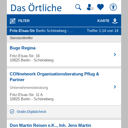
FILTER
KARTE
Fritz-Elsas-Str
Berlin Schöneberg - Unternehmen und Personen
Treffer 1-14 von 14
Standardtreffer
Buge Regina
Fritz-Elsas-Str. 16
10825 Berlin - Schöneberg
CONnetwork Organisationsberatung Pflug &
Partner
Unternehmensberatung
Fritz-Elsas-Str. 11 A
10825 Berlin - Schöneberg
Gratis-Digitalcheck
Don Martin Reisen e.K.., Inh. Jens Martin