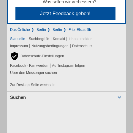
Was sollen wir verbessern?
Jetzt Feedback geben!
Das Örtliche
Berlin
Berlin
Fritz-Elsas-Str
|
|
|
Startseite
Suchbegriffe
Kontakt
Inhalte melden
|
|
Impressum
Nutzungsbedingungen
Datenschutz
Datenschutz-Einstellungen
|
Facebook - Fan werden
Auf Instagram folgen
Über den Messenger suchen
Zur Desktop-Seite wechseln
Suchen