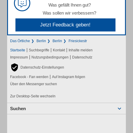
Was gefällt Ihnen gut?
Was sollen wir verbessern?
Jetzt Feedback geben!
Das Örtliche
Berlin
Berlin
Friesickestr
|
|
|
Startseite
Suchbegriffe
Kontakt
Inhalte melden
|
|
Impressum
Nutzungsbedingungen
Datenschutz
Datenschutz-Einstellungen
|
Facebook - Fan werden
Auf Instagram folgen
Über den Messenger suchen
Zur Desktop-Seite wechseln
Suchen