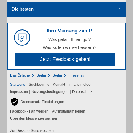
Die besten
Ihre Meinung zählt!
Was gefällt Ihnen gut?
Was sollen wir verbessern?
Jetzt Feedback geben!
Das Örtliche
Berlin
Berlin
Friesenstr
|
|
|
Startseite
Suchbegriffe
Kontakt
Inhalte melden
|
|
Impressum
Nutzungsbedingungen
Datenschutz
Datenschutz-Einstellungen
|
Facebook - Fan werden
Auf Instagram folgen
Über den Messenger suchen
Zur Desktop-Seite wechseln