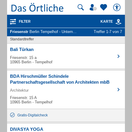
FILTER
KARTE
Friesenstr
Berlin Tempelhof - Unternehmen und Personen
Treffer 1-7 von 7
Standardtreffer
Bali Türkan
Friesenstr. 15 a
10965 Berlin - Tempelhof
BDA Hirschmüller Schindele
Partnerschaftsgesellschaft von Architekten mbB
Architektur
Friesenstr. 15 A
10965 Berlin - Tempelhof
Gratis-Digitalcheck
DIVASYA YOGA