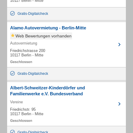
10117 Berlin - Mitte
Gratis-Digitalcheck
Alamo Autovermietung - Berlin-Mitte
Web Bewertungen vorhanden
Autovermietung
Friedrichstrasse 200
10117 Berlin - Mitte
Gratis-Digitalcheck
Albert-Schweitzer-Kinderdörfer und
Familienwerke e.V. Bundesverband
Vereine
Friedrichstr. 95
10117 Berlin - Mitte
Gratis-Digitalcheck