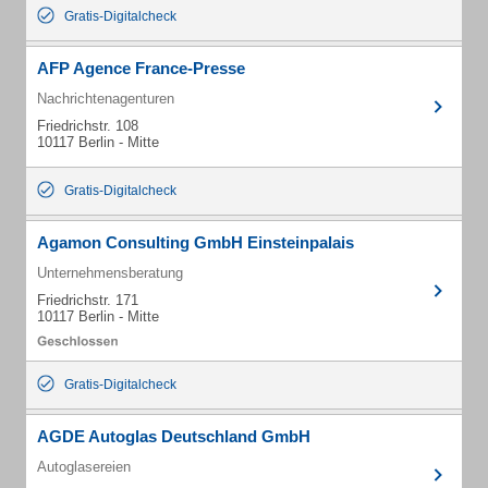
Gratis-Digitalcheck
AFP Agence France-Presse
Nachrichtenagenturen
Friedrichstr. 108
10117 Berlin - Mitte
Gratis-Digitalcheck
Agamon Consulting GmbH Einsteinpalais
Unternehmensberatung
Friedrichstr. 171
10117 Berlin - Mitte
Gratis-Digitalcheck
AGDE Autoglas Deutschland GmbH
Autoglasereien