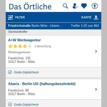
FILTER
KARTE
Friedrichstraße
Berlin Mitte - Unternehmen und Personen
Treffer 1-25 von 864
Standardtreffer
A+W Werbeagentur
1 Bewertung
Werbeagenturen
Friedrichstr. 133
10117 Berlin - Mitte
Gratis-Digitalcheck
Abaris - Berlin UG (haftungsbeschränkt)
Friedrichstr. 88
10117 Berlin - Mitte
Gratis-Digitalcheck