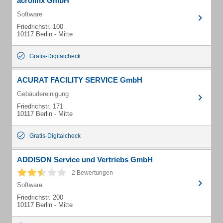
acrolinx GmbH
Software
Friedrichstr. 100
10117 Berlin - Mitte
Gratis-Digitalcheck
ACURAT FACILITY SERVICE GmbH
Gebäudereinigung
Friedrichstr. 171
10117 Berlin - Mitte
Gratis-Digitalcheck
ADDISON Service und Vertriebs GmbH
2 Bewertungen
Software
Friedrichstr. 200
10117 Berlin - Mitte