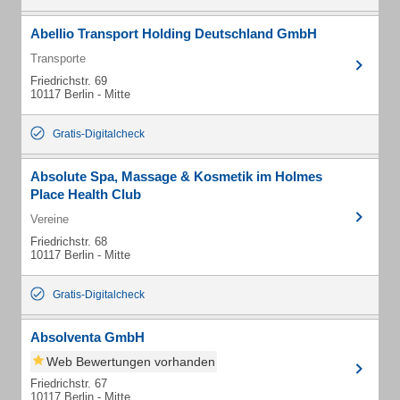
Abellio Transport Holding Deutschland GmbH
Transporte
Friedrichstr. 69
10117 Berlin - Mitte
Gratis-Digitalcheck
Absolute Spa, Massage & Kosmetik im Holmes
Place Health Club
Vereine
Friedrichstr. 68
10117 Berlin - Mitte
Gratis-Digitalcheck
Absolventa GmbH
Web Bewertungen vorhanden
Friedrichstr. 67
10117 Berlin - Mitte