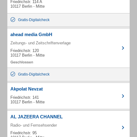
Friedrichstr. 114 A
10117 Berlin - Mitte
Gratis-Digitalcheck
ahead media GmbH
Zeitungs- und Zeitschriftenverlage
Friedrichstr. 120
10117 Berlin - Mitte
Gratis-Digitalcheck
Akpolat Nevzat
Friedrichstr. 141
10117 Berlin - Mitte
AL JAZEERA CHANNEL
Radio- und Fernsehsender
Friedrichstr. 95