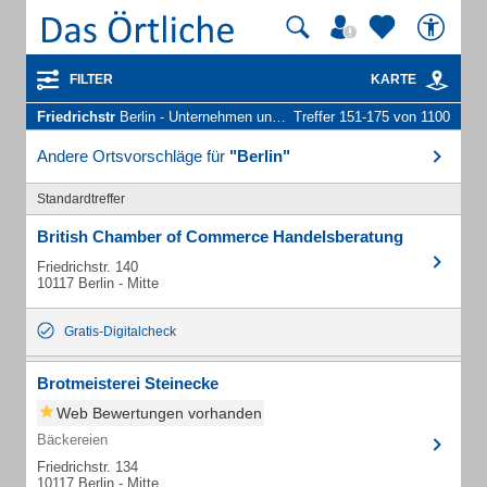
FILTER
KARTE
Friedrichstr
Berlin - Unternehmen und Personen
Treffer 151-175 von 1100
Andere Ortsvorschläge für
"Berlin"
Standardtreffer
British Chamber of Commerce Handelsberatung
Friedrichstr. 140
10117 Berlin - Mitte
Gratis-Digitalcheck
Brotmeisterei Steinecke
Web Bewertungen vorhanden
Bäckereien
Friedrichstr. 134
10117 Berlin - Mitte