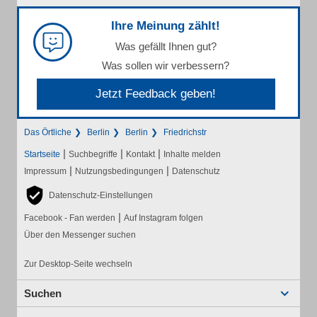
Ihre Meinung zählt!
Was gefällt Ihnen gut?
Was sollen wir verbessern?
Jetzt Feedback geben!
Das Örtliche
Berlin
Berlin
Friedrichstr
|
|
|
Startseite
Suchbegriffe
Kontakt
Inhalte melden
|
|
Impressum
Nutzungsbedingungen
Datenschutz
Datenschutz-Einstellungen
|
Facebook - Fan werden
Auf Instagram folgen
Über den Messenger suchen
Zur Desktop-Seite wechseln
Suchen