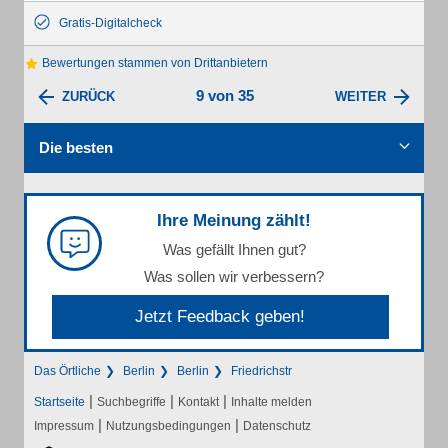
Gratis-Digitalcheck
Bewertungen stammen von Drittanbietern
9 von 35
ZURÜCK
WEITER
Die besten
Ihre Meinung zählt!
Was gefällt Ihnen gut?
Was sollen wir verbessern?
Jetzt Feedback geben!
Das Örtliche
Berlin
Berlin
Friedrichstr
|
|
|
Startseite
Suchbegriffe
Kontakt
Inhalte melden
|
|
Impressum
Nutzungsbedingungen
Datenschutz