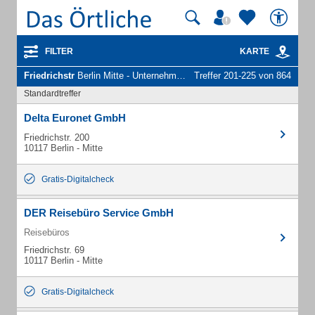
FILTER
KARTE
Friedrichstr
Berlin Mitte - Unternehmen und Personen
Treffer 201-225 von 864
Standardtreffer
Delta Euronet GmbH
Friedrichstr. 200
10117 Berlin - Mitte
Gratis-Digitalcheck
DER Reisebüro Service GmbH
Reisebüros
Friedrichstr. 69
10117 Berlin - Mitte
Gratis-Digitalcheck