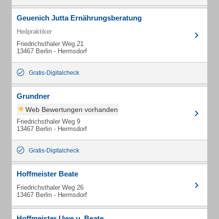
Geuenich Jutta Ernährungsberatung
Heilpraktiker
Friedrichsthaler Weg 21
13467 Berlin - Hermsdorf
Gratis-Digitalcheck
Grundner
Web Bewertungen vorhanden
Friedrichsthaler Weg 9
13467 Berlin - Hermsdorf
Gratis-Digitalcheck
Hoffmeister Beate
Friedrichsthaler Weg 26
13467 Berlin - Hermsdorf
Hoffmeister Uwe u. Beate