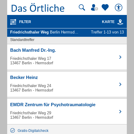
FILTER
KARTE
Friedrichsthaler Weg
Berlin Hermsdorf - Unternehmen und Personen
Treffer 1-13 von 13
Standardtreffer
Bach Manfred Dr.-Ing.
Friedrichsthaler Weg 17
13467 Berlin - Hermsdorf
Becker Heinz
Friedrichsthaler Weg 24
13467 Berlin - Hermsdorf
EMDR Zentrum für Psychotraumatologie
Friedrichsthaler Weg 29
13467 Berlin - Hermsdorf
Gratis-Digitalcheck