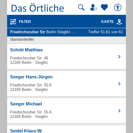
FILTER
KARTE
Friedrichsruher Str
Berlin Steglitz - Unternehmen und Personen
Treffer 51-61 von 61
Standardtreffer
Schütt Matthias
Friedrichsruher Str. 46
12169 Berlin - Steglitz
Seeger Hans-Jürgen
Friedrichsruher Str. 55 A
12169 Berlin - Steglitz
Seeger Michael
Friedrichsruher Str. 55 A
12169 Berlin - Steglitz
Seidel Klaus-W.