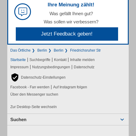
Ihre Meinung zählt!
Was gefällt Ihnen gut?
Was sollen wir verbessern?
Jetzt Feedback geben!
Das Örtliche
Berlin
Berlin
Friedrichsruher Str
|
|
|
Startseite
Suchbegriffe
Kontakt
Inhalte melden
|
|
Impressum
Nutzungsbedingungen
Datenschutz
Datenschutz-Einstellungen
|
Facebook - Fan werden
Auf Instagram folgen
Über den Messenger suchen
Zur Desktop-Seite wechseln
Suchen