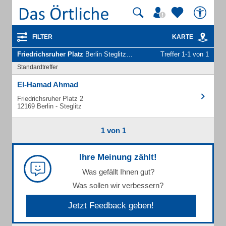
FILTER
KARTE
Friedrichsruher Platz
Berlin Steglitz - Unternehmen und Personen
Treffer 1-1 von 1
Standardtreffer
El-Hamad Ahmad
Friedrichsruher Platz 2
12169 Berlin - Steglitz
1 von 1
Ihre Meinung zählt!
Was gefällt Ihnen gut?
Was sollen wir verbessern?
Jetzt Feedback geben!