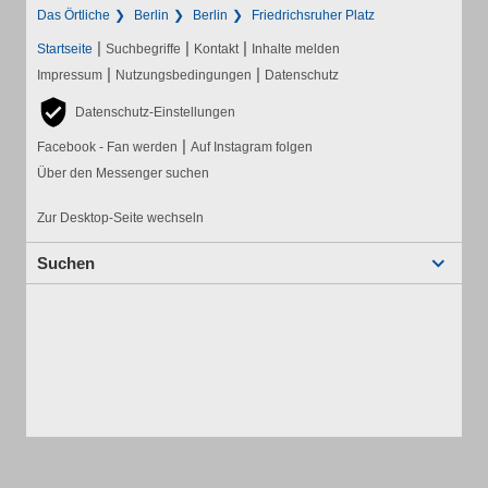
Das Örtliche
Berlin
Berlin
Friedrichsruher Platz
|
|
|
Startseite
Suchbegriffe
Kontakt
Inhalte melden
|
|
Impressum
Nutzungsbedingungen
Datenschutz
Datenschutz-Einstellungen
|
Facebook - Fan werden
Auf Instagram folgen
Über den Messenger suchen
Zur Desktop-Seite wechseln
Suchen