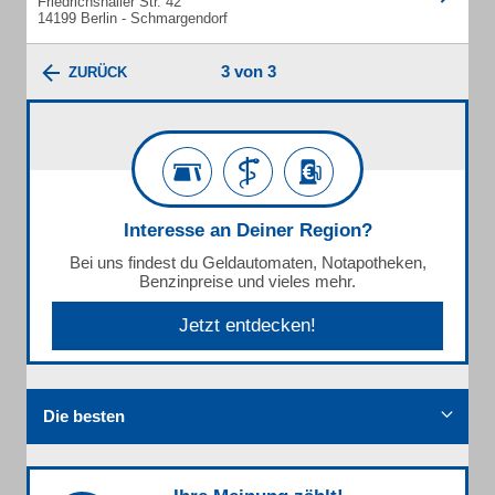
Friedrichshaller Str. 42
14199 Berlin - Schmargendorf
3 von 3
ZURÜCK
Interesse an Deiner Region?
Bei uns findest du Geldautomaten, Notapotheken,
Benzinpreise und vieles mehr.
Jetzt entdecken!
Die besten