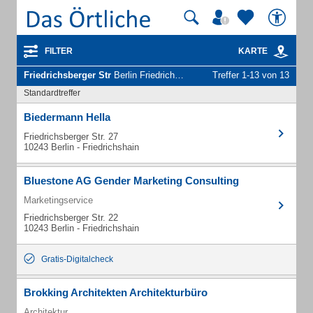
FILTER
KARTE
Friedrichsberger Str
Berlin Friedrichshain - Unternehmen und Personen
Treffer 1-13 von 13
Standardtreffer
Biedermann Hella
Friedrichsberger Str. 27
10243 Berlin - Friedrichshain
Bluestone AG Gender Marketing Consulting
Marketingservice
Friedrichsberger Str. 22
10243 Berlin - Friedrichshain
Gratis-Digitalcheck
Brokking Architekten Architekturbüro
Architektur