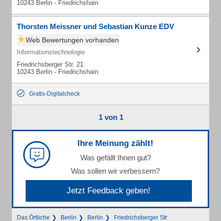
10243 Berlin - Friedrichshain
Thorsten Meissner und Sebastian Kunze EDV
Web Bewertungen vorhanden
Informationstechnologie
Friedrichsberger Str. 21
10243 Berlin - Friedrichshain
Gratis-Digitalcheck
1 von 1
Ihre Meinung zählt!
Was gefällt Ihnen gut?
Was sollen wir verbessern?
Jetzt Feedback geben!
Das Örtliche
Berlin
Berlin
Friedrichsberger Str