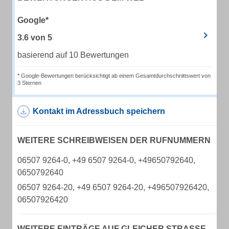
Google*
3.6
von
5
basierend auf 10 Bewertungen
* Google-Bewertungen berücksichtigt ab einem Gesamtdurchschnittswert von
3 Sternen
Kontakt im Adressbuch speichern
WEITERE SCHREIBWEISEN DER RUFNUMMERN
06507 9264-0, +49 6507 9264-0, +49650792640,
0650792640
06507 9264-20, +49 6507 9264-20, +496507926420,
06507926420
WEITERE EINTRÄGE AUF GLEICHER STRASSE