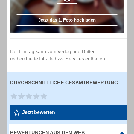
Jetzt das 1. Foto hochladen
Der Eintrag kann vom Verlag und Dritten
recherchierte Inhalte bzw. Services enthalten.
DURCHSCHNITTLICHE GESAMTBEWERTUNG
Jetzt bewerten
BEWERTUNGEN AUS DEM WEB