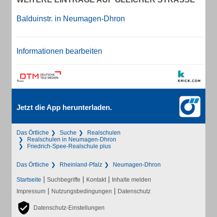
Balduinstr. in Neumagen-Dhron
Informationen bearbeiten
Jetzt die App herunterladen.
Das Örtliche
Suche
Realschulen
Realschulen in Neumagen-Dhron
Friedrich-Spee-Realschule plus
Das Örtliche
Rheinland-Pfalz
Neumagen-Dhron
|
|
|
Startseite
Suchbegriffe
Kontakt
Inhalte melden
|
|
Impressum
Nutzungsbedingungen
Datenschutz
Datenschutz-Einstellungen