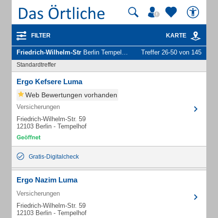
FILTER
KARTE
Friedrich-Wilhelm-Str
Berlin Tempelhof - Unternehmen und Personen
Treffer 26-50 von 145
Standardtreffer
Ergo Kefsere Luma
Web Bewertungen vorhanden
Versicherungen
Friedrich-Wilhelm-Str. 59
12103 Berlin - Tempelhof
Gratis-Digitalcheck
Ergo Nazim Luma
Versicherungen
Friedrich-Wilhelm-Str. 59
12103 Berlin - Tempelhof