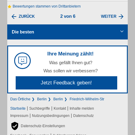
Bewertungen stammen von Drittanbietern
2 von 6
ZURÜCK
WEITER
Die besten
Ihre Meinung zählt!
Was gefällt Ihnen gut?
Was sollen wir verbessern?
Jetzt Feedback geben!
Das Örtliche
Berlin
Berlin
Friedrich-Wilhelm-Str
|
|
|
Startseite
Suchbegriffe
Kontakt
Inhalte melden
|
|
Impressum
Nutzungsbedingungen
Datenschutz
Datenschutz-Einstellungen