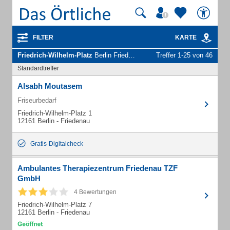
FILTER
KARTE
Friedrich-Wilhelm-Platz
Berlin Friedenau - Unternehmen und Personen
Treffer 1-25 von 46
Standardtreffer
Alsabh Moutasem
Friseurbedarf
Friedrich-Wilhelm-Platz 1
12161 Berlin - Friedenau
Gratis-Digitalcheck
Ambulantes Therapiezentrum Friedenau TZF
GmbH
4 Bewertungen
Friedrich-Wilhelm-Platz 7
12161 Berlin - Friedenau