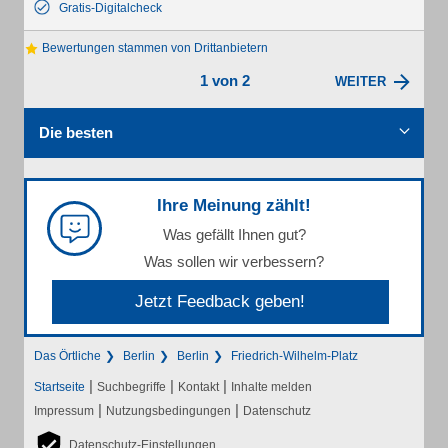
Gratis-Digitalcheck
Bewertungen stammen von Drittanbietern
1 von 2
WEITER
Die besten
Ihre Meinung zählt!
Was gefällt Ihnen gut?
Was sollen wir verbessern?
Jetzt Feedback geben!
Das Örtliche
Berlin
Berlin
Friedrich-Wilhelm-Platz
|
|
|
Startseite
Suchbegriffe
Kontakt
Inhalte melden
|
|
Impressum
Nutzungsbedingungen
Datenschutz
Datenschutz-Einstellungen