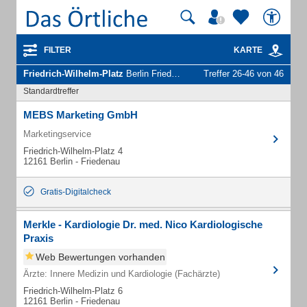
FILTER
KARTE
Friedrich-Wilhelm-Platz
Berlin Friedenau - Unternehmen und Personen
Treffer 26-46 von 46
Standardtreffer
MEBS Marketing GmbH
Marketingservice
Friedrich-Wilhelm-Platz 4
12161 Berlin - Friedenau
Gratis-Digitalcheck
Merkle - Kardiologie Dr. med. Nico Kardiologische
Praxis
Web Bewertungen vorhanden
Ärzte: Innere Medizin und Kardiologie (Fachärzte)
Friedrich-Wilhelm-Platz 6
12161 Berlin - Friedenau