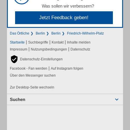
Was sollen wir verbessern?
Jetzt Feedback geben!
Das Örtliche
Berlin
Berlin
Friedrich-Wilhelm-Platz
|
|
|
Startseite
Suchbegriffe
Kontakt
Inhalte melden
|
|
Impressum
Nutzungsbedingungen
Datenschutz
Datenschutz-Einstellungen
|
Facebook - Fan werden
Auf Instagram folgen
Über den Messenger suchen
Zur Desktop-Seite wechseln
Suchen