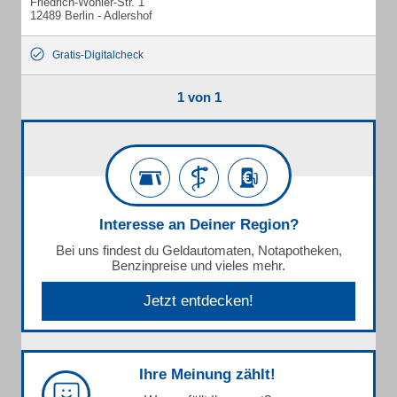
Friedrich-Wöhler-Str. 1
12489 Berlin - Adlershof
Gratis-Digitalcheck
1 von 1
Interesse an Deiner Region?
Bei uns findest du Geldautomaten, Notapotheken,
Benzinpreise und vieles mehr.
Jetzt entdecken!
Ihre Meinung zählt!