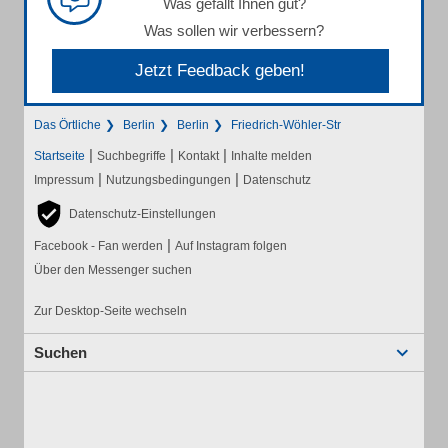
Was gefällt Ihnen gut?
Was sollen wir verbessern?
Jetzt Feedback geben!
Das Örtliche
Berlin
Berlin
Friedrich-Wöhler-Str
|
|
|
Startseite
Suchbegriffe
Kontakt
Inhalte melden
|
|
Impressum
Nutzungsbedingungen
Datenschutz
Datenschutz-Einstellungen
|
Facebook - Fan werden
Auf Instagram folgen
Über den Messenger suchen
Zur Desktop-Seite wechseln
Suchen