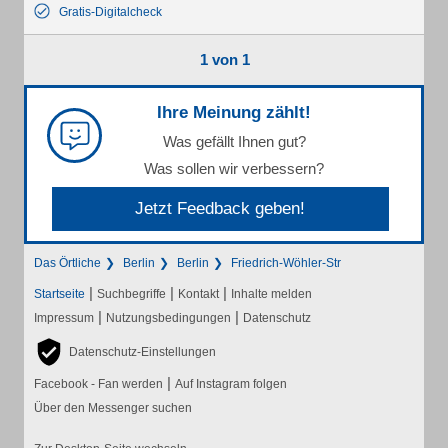
Gratis-Digitalcheck
1 von 1
Ihre Meinung zählt!
Was gefällt Ihnen gut?
Was sollen wir verbessern?
Jetzt Feedback geben!
Das Örtliche
Berlin
Berlin
Friedrich-Wöhler-Str
|
|
|
Startseite
Suchbegriffe
Kontakt
Inhalte melden
|
|
Impressum
Nutzungsbedingungen
Datenschutz
Datenschutz-Einstellungen
|
Facebook - Fan werden
Auf Instagram folgen
Über den Messenger suchen