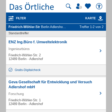
FILTER
KARTE
Friedrich-Wöhler-Str
Berlin Adlershof - Unternehmen und Personen
Treffer 1-2 von 2
Standardtreffer
ENZ Ing.Büro f. Umweltelektronik
Ingenieurbüros
Friedrich-Wöhler-Str. 2
12489 Berlin - Adlershof
Gratis-Digitalcheck
Geva Gesellschaft für Entwicklung und Versuch
Adlershof mbH
Forschung
Friedrich-Wöhler-Str. 1
12489 Berlin - Adlershof