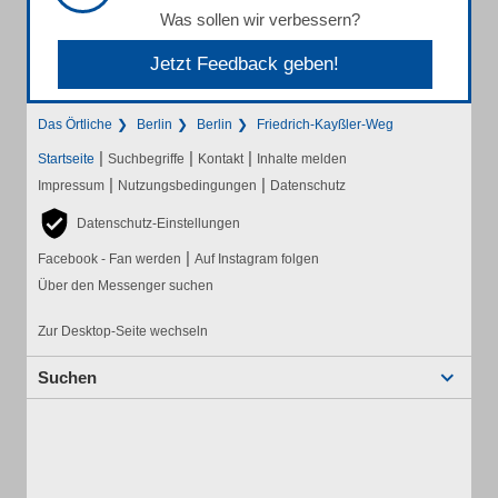
Was sollen wir verbessern?
Jetzt Feedback geben!
Das Örtliche
Berlin
Berlin
Friedrich-Kayßler-Weg
|
|
|
Startseite
Suchbegriffe
Kontakt
Inhalte melden
|
|
Impressum
Nutzungsbedingungen
Datenschutz
Datenschutz-Einstellungen
|
Facebook - Fan werden
Auf Instagram folgen
Über den Messenger suchen
Zur Desktop-Seite wechseln
Suchen