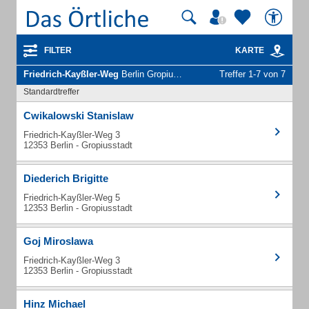
FILTER
KARTE
Friedrich-Kayßler-Weg
Berlin Gropiusstadt - Unternehmen und Personen
Treffer 1-7 von 7
Standardtreffer
Cwikalowski Stanislaw
Friedrich-Kayßler-Weg 3
12353 Berlin - Gropiusstadt
Diederich Brigitte
Friedrich-Kayßler-Weg 5
12353 Berlin - Gropiusstadt
Goj Miroslawa
Friedrich-Kayßler-Weg 3
12353 Berlin - Gropiusstadt
Hinz Michael