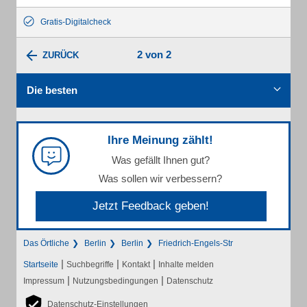
Gratis-Digitalcheck
2 von 2
ZURÜCK
Die besten
Ihre Meinung zählt!
Was gefällt Ihnen gut?
Was sollen wir verbessern?
Jetzt Feedback geben!
Das Örtliche
Berlin
Berlin
Friedrich-Engels-Str
|
|
|
Startseite
Suchbegriffe
Kontakt
Inhalte melden
|
|
Impressum
Nutzungsbedingungen
Datenschutz
Datenschutz-Einstellungen