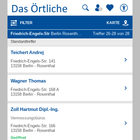
FILTER
KARTE
Friedrich-Engels-Str
Berlin Rosenthal - Unternehmen und Personen
Treffer 26-28 von 28
Standardtreffer
Teichert Andrej
Friedrich-Engels-Str. 141
13158 Berlin - Rosenthal
Wagner Thomas
Friedrich-Engels-Str. 168 A
13158 Berlin - Rosenthal
Zoll Hartmut Dipl.-Ing.
Vermessungsbüros
Friedrich-Engels-Str. 166
13158 Berlin - Rosenthal