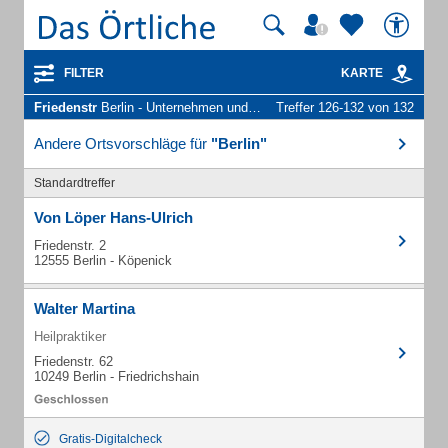
FILTER
KARTE
Friedenstr
Berlin - Unternehmen und Personen
Treffer 126-132 von 132
Andere Ortsvorschläge für
"Berlin"
Standardtreffer
Von Löper Hans-Ulrich
Friedenstr. 2
12555 Berlin - Köpenick
Walter Martina
Heilpraktiker
Friedenstr. 62
10249 Berlin - Friedrichshain
Gratis-Digitalcheck