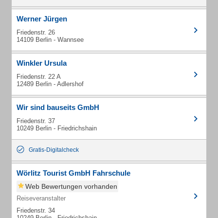
Werner Jürgen
Friedenstr. 26
14109 Berlin - Wannsee
Winkler Ursula
Friedenstr. 22 A
12489 Berlin - Adlershof
Wir sind bauseits GmbH
Friedenstr. 37
10249 Berlin - Friedrichshain
Gratis-Digitalcheck
Wörlitz Tourist GmbH Fahrschule
Web Bewertungen vorhanden
Reiseveranstalter
Friedenstr. 34
10249 Berlin - Friedrichshain