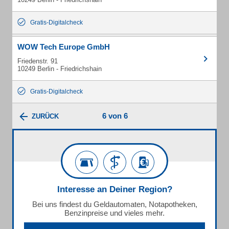
Gratis-Digitalcheck
WOW Tech Europe GmbH
Friedenstr. 91
10249 Berlin - Friedrichshain
Gratis-Digitalcheck
6 von 6
ZURÜCK
Interesse an Deiner Region?
Bei uns findest du Geldautomaten, Notapotheken,
Benzinpreise und vieles mehr.